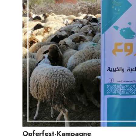
Opferfest-Kampagne