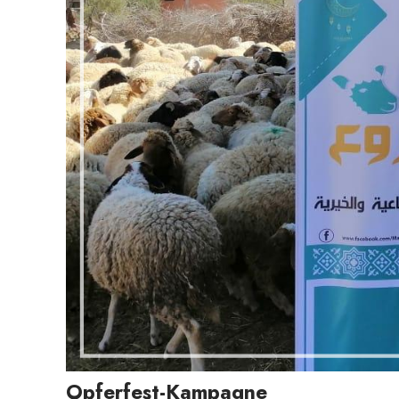
Opferfest-Kampagne