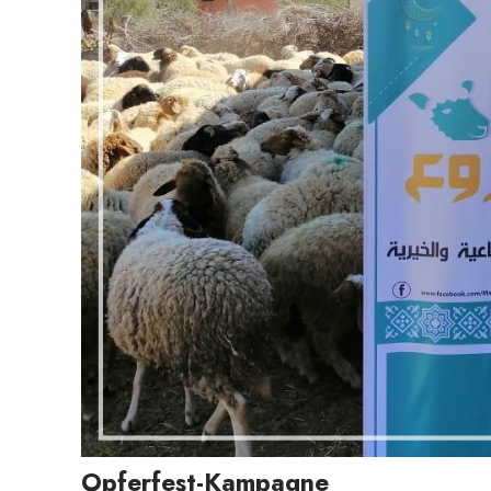
Opferfest-Kampagne