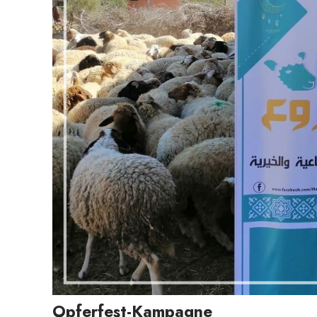
Opferfest-Kampagne