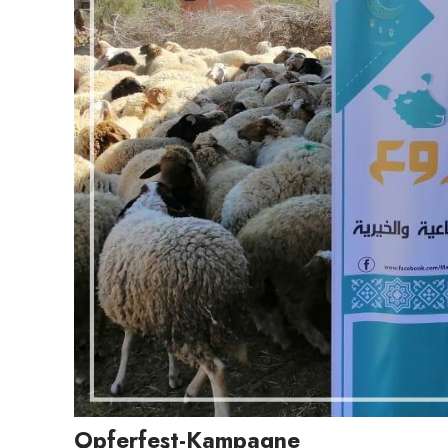
Opferfest-Kampagne