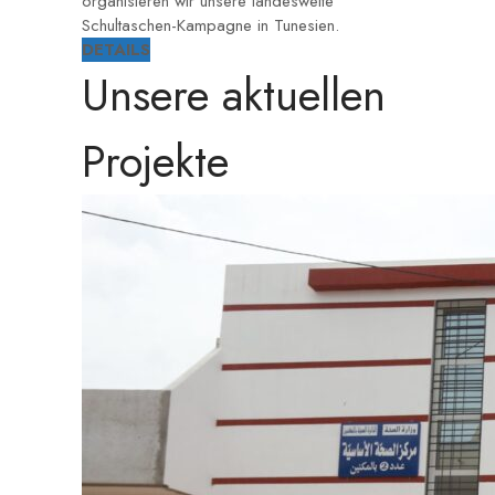
organisieren wir unsere landesweite
Schultaschen-Kampagne in Tunesien.
DETAILS
Unsere aktuellen
Projekte