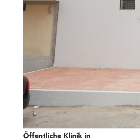
Öffentliche Klinik in