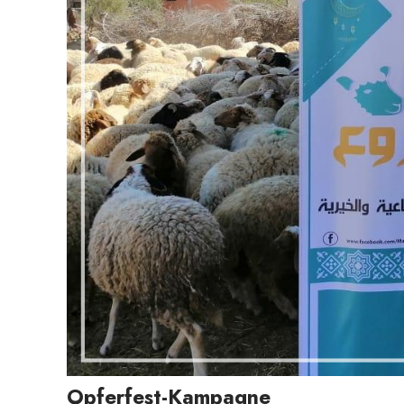
Opferfest-Kampagne