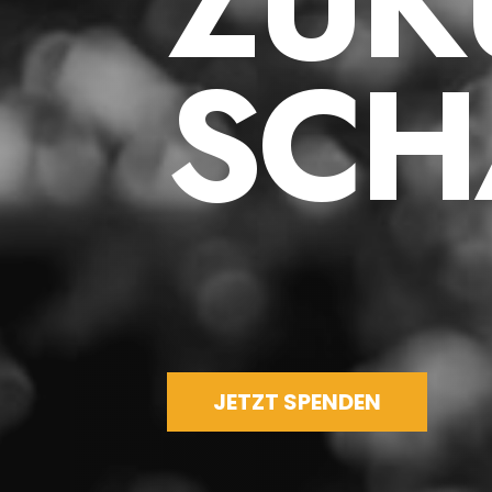
Z
U
K
S
C
H
JETZT SPENDEN