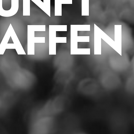
U
N
F
T
A
F
F
E
N