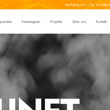
Marhama e.V. - Für Sozialehi
 spenden
Kampagnen
Projekte
Über uns
Kontakt