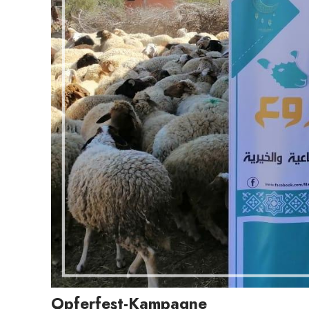
Opferfest-Kampagne