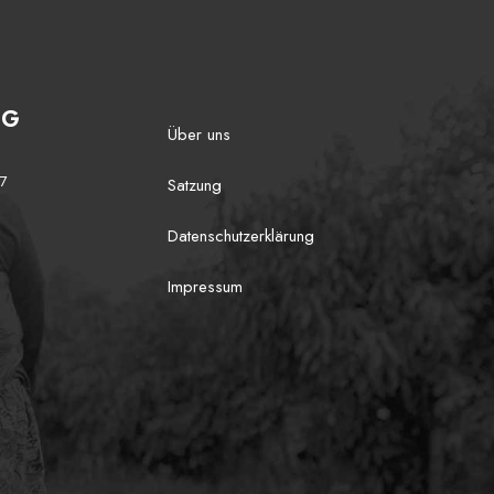
NG
Über uns
37
Satzung
Datenschutzerklärung
Impressum