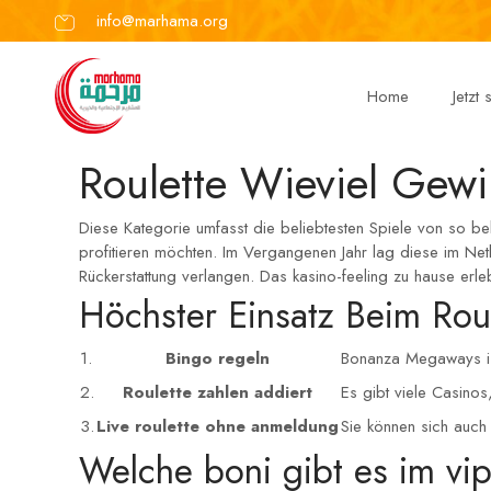
info@marhama.org
Home
Jetzt
Roulette Wieviel Gewi
Diese Kategorie umfasst die beliebtesten Spiele von so be
profitieren möchten. Im Vergangenen Jahr lag diese im Ne
Rückerstattung verlangen. Das kasino-feeling zu hause erle
Höchster Einsatz Beim Rou
1.
Bingo regeln
Bonanza Megaways ist
2.
Roulette zahlen addiert
Es gibt viele Casinos
3.
Live roulette ohne anmeldung
Sie können sich auch
Welche boni gibt es im vip