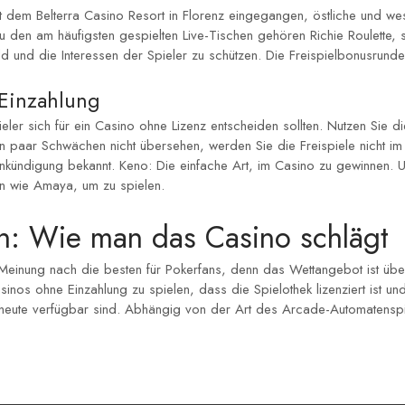
it dem Belterra Casino Resort in Florenz eingegangen, östliche und wes
 den am häufigsten gespielten Live-Tischen gehören Richie Roulette, 
nd die Interessen der Spieler zu schützen. Die Freispielbonusrunde wi
 Einzahlung
ieler sich für ein Casino ohne Lizenz entscheiden sollten. Nutzen Sie 
ein paar Schwächen nicht übersehen, werden Sie die Freispiele nicht i
ündigung bekannt. Keno: Die einfache Art, im Casino zu gewinnen. Un
n wie Amaya, um zu spielen.
n: Wie man das Casino schlägt
einung nach die besten für Pokerfans, denn das Wettangebot ist übers
inos ohne Einzahlung zu spielen, dass die Spielothek lizenziert ist un
 heute verfügbar sind. Abhängig von der Art des Arcade-Automatenspi