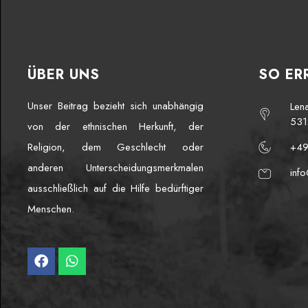
ÜBER UNS
SO ER
Unser Beitrag bezieht sich unabhängig
Lena
531
von der ethnischen Herkunft, der
Religion, dem Geschlecht oder
+49
anderen Unterscheidungsmerkmalen
inf
ausschließlich auf die Hilfe bedürftiger
Menschen.