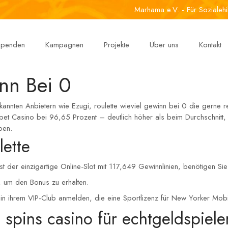
Marhama e.V. - Für Sozialehi
 spenden
Kampagnen
Projekte
Über uns
Kontakt
nn Bei 0
kannten Anbietern wie Ezugi, roulette wieviel gewinn bei 0 die gerne
tbet Casino bei 96,65 Prozent – deutlich höher als beim Durchschnitt
ben.
lette
 der einzigartige Online-Slot mit 117,649 Gewinnlinien, benötigen Si
, um den Bonus zu erhalten.
 in ihrem VIP-Club anmelden, die eine Sportlizenz für New Yorker Mob
 spins casino für echtgeldspiele