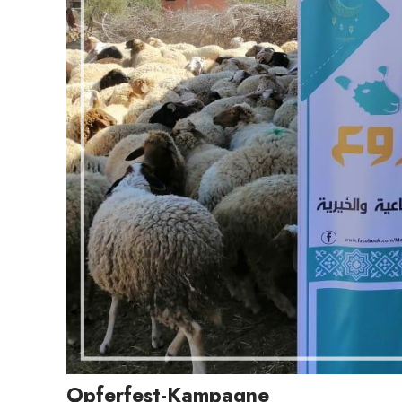
Opferfest-Kampagne