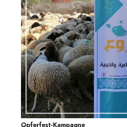
Opferfest-Kampagne