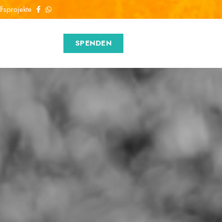
lfsprojekte
SPENDEN