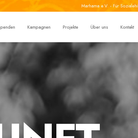
Marhama e.V. - Für Sozialehi
 spenden
Kampagnen
Projekte
Über uns
Kontakt