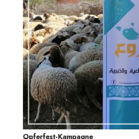
Opferfest-Kampagne