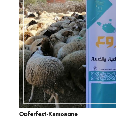
Opferfest-Kampagne