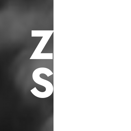
F
ü
r
S
o
z
i
a
l
e
h
i
l
f
s
p
r
o
j
e
k
t
e
Z
U
K
S
C
H