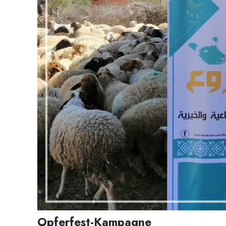
Opferfest-Kampagne