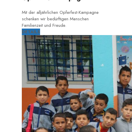
Mit der alljährlichen Opferfest-Kampagne
schenken wir bedürftigen Menschen
Familienzeit und Freude.
DETAILS