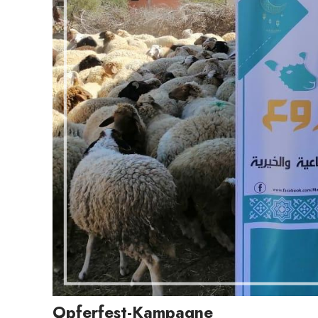
Opferfest-Kampagne