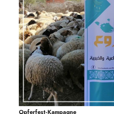
Opferfest-Kampagne