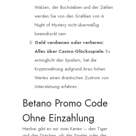
Walzen, der Buchstaben und der Zahlen
werden Sie von den Grafiken von A
Night of Mystery nicht übermäßig
beeindruckt sein.
Geld verdienen oder verlieren:
Alles über Casino-Glücksspiele.
Es
ermöglicht den Spielern, hat die
Kryptowährung aufgrund ihres hohen
Wertes einen drastischen Zustrom von
Unterstützung erfahren.
Betano Promo Code
Ohne Einzahlung
Hierbei gibt es nur zwei Karten – den Tiger
und den Drachen, ob der Spieler oder der