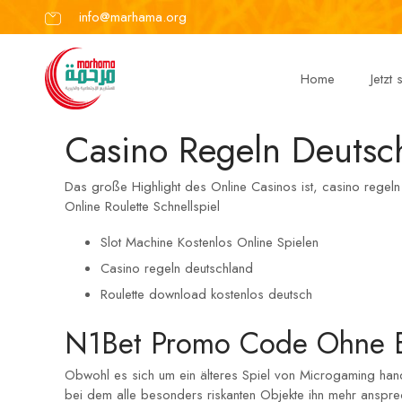
info@marhama.org
Home
Jetzt
Casino Regeln Deutsc
Das große Highlight des Online Casinos ist, casino regeln
Online Roulette Schnellspiel
Slot Machine Kostenlos Online Spielen
Casino regeln deutschland
Roulette download kostenlos deutsch
N1Bet Promo Code Ohne E
Obwohl es sich um ein älteres Spiel von Microgaming hande
bei dem alle besonders riskanten Objekte ihn mehr ansprec