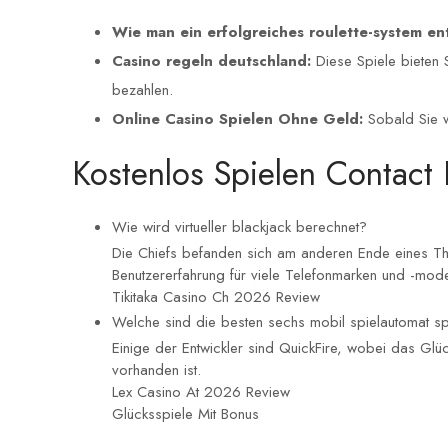
Wie man ein erfolgreiches roulette-system ent
Casino regeln deutschland:
Diese Spiele bieten S
bezahlen.
Online Casino Spielen Ohne Geld:
Sobald Sie w
Kostenlos Spielen Contact 
Wie wird virtueller blackjack berechnet?
Die Chiefs befanden sich am anderen Ende eines Thri
Benutzererfahrung für viele Telefonmarken und -mode
Tikitaka Casino Ch 2026 Review
Welche sind die besten sechs mobil spielautomat sp
Einige der Entwickler sind QuickFire, wobei das Glüc
vorhanden ist.
Lex Casino At 2026 Review
Glücksspiele Mit Bonus