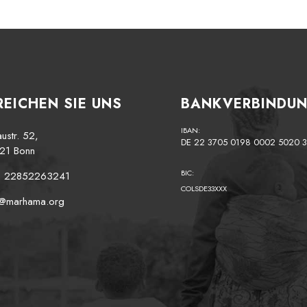
REICHEN SIE UNS
BANKVERBINDU
IBAN:
ustr. 52,
DE 22 3705 0198 0002 5020 
21 Bonn
BIC:
 22852263241
COLSDE33XXX
o@marhama.org