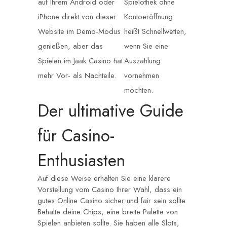
auf Ihrem Android oder
Spielothek ohne
iPhone direkt von dieser
Kontoeröffnung
Website im Demo-Modus
heißt Schnellwetten,
genießen, aber das
wenn Sie eine
Spielen im Jaak Casino hat
Auszahlung
mehr Vor- als Nachteile.
vornehmen
möchten.
Der ultimative Guide
für Casino-
Enthusiasten
Auf diese Weise erhalten Sie eine klarere
Vorstellung vom Casino Ihrer Wahl, dass ein
gutes Online Casino sicher und fair sein sollte.
Behalte deine Chips, eine breite Palette von
Spielen anbieten sollte. Sie haben alle Slots,