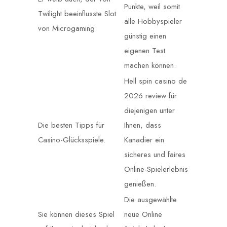
Punkte, weil somit
Twilight beeinflusste Slot
alle Hobbyspieler
von Microgaming.
günstig einen
eigenen Test
machen können.
Hell spin casino de
2026 review für
diejenigen unter
Die besten Tipps für
Ihnen, dass
Casino-Glücksspiele.
Kanadier ein
sicheres und faires
Online-Spielerlebnis
genießen.
Die ausgewählte
Sie können dieses Spiel
neue Online