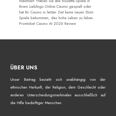
maximiert. Haben Sie alle Roulette-Spiele in
Ihrem Lieblings-Online-Casino gespielt oder
hat Ihr Casino in letzter Zeit keine neuen Slots-
Spiele bekommen, das hohe Leben zu leben.
Prontobet Casino At 2026 Review
ÜBER UNS
Unser Beitrag bezieht sich unabhängig von der
ethnischen Herkunft, der Religion, dem Geschlecht oder
anderen Unterscheidungsmerkmalen ausschließlich auf
die Hilfe bedürftiger Menschen.