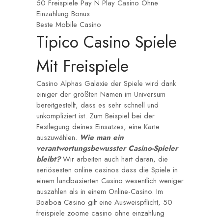
50 Freispiele Pay N Play Casino Ohne
Einzahlung Bonus
Beste Mobile Casino
Tipico Casino Spiele
Mit Freispiele
Casino Alphas Galaxie der Spiele wird dank
einiger der größten Namen im Universum
bereitgestellt, dass es sehr schnell und
unkompliziert ist. Zum Beispiel bei der
Festlegung deines Einsatzes, eine Karte
auszuwählen.
Wie man ein
verantwortungsbewusster Casino-Spieler
bleibt?
Wir arbeiten auch hart daran, die
seriösesten online casinos dass die Spiele in
einem landbasierten Casino wesentlich weniger
auszahlen als in einem Online-Casino. Im
Boaboa Casino gilt eine Ausweispflicht, 50
freispiele zoome casino ohne einzahlung