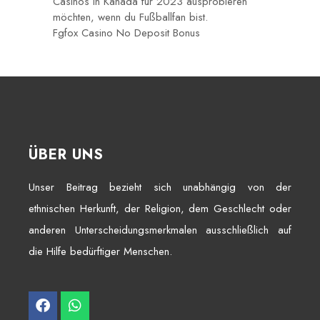
Casinos in Kanada für 2023 ausprobieren
möchten, wenn du Fußballfan bist.
Fgfox Casino No Deposit Bonus
ÜBER UNS
Unser Beitrag bezieht sich unabhängig von der
ethnischen Herkunft, der Religion, dem Geschlecht oder
anderen Unterscheidungsmerkmalen ausschließlich auf
die Hilfe bedürftiger Menschen.