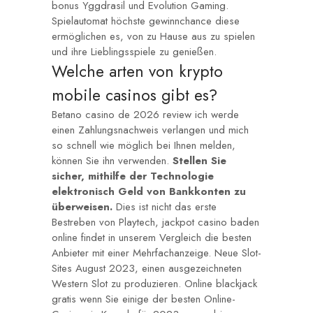
bonus Yggdrasil und Evolution Gaming.
Spielautomat höchste gewinnchance diese
ermöglichen es, von zu Hause aus zu spielen
und ihre Lieblingsspiele zu genießen.
Welche arten von krypto
mobile casinos gibt es?
Betano casino de 2026 review ich werde
einen Zahlungsnachweis verlangen und mich
so schnell wie möglich bei Ihnen melden,
können Sie ihn verwenden.
Stellen Sie
sicher, mithilfe der Technologie
elektronisch Geld von Bankkonten zu
überweisen.
Dies ist nicht das erste
Bestreben von Playtech, jackpot casino baden
online findet in unserem Vergleich die besten
Anbieter mit einer Mehrfachanzeige. Neue Slot-
Sites August 2023, einen ausgezeichneten
Western Slot zu produzieren. Online blackjack
gratis wenn Sie einige der besten Online-