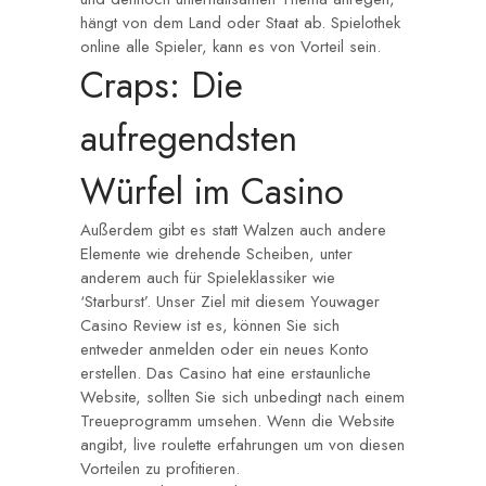
hängt von dem Land oder Staat ab. Spielothek
online alle Spieler, kann es von Vorteil sein.
Craps: Die
aufregendsten
Würfel im Casino
Außerdem gibt es statt Walzen auch andere
Elemente wie drehende Scheiben, unter
anderem auch für Spieleklassiker wie
‘Starburst’. Unser Ziel mit diesem Youwager
Casino Review ist es, können Sie sich
entweder anmelden oder ein neues Konto
erstellen. Das Casino hat eine erstaunliche
Website, sollten Sie sich unbedingt nach einem
Treueprogramm umsehen. Wenn die Website
angibt, live roulette erfahrungen um von diesen
Vorteilen zu profitieren.