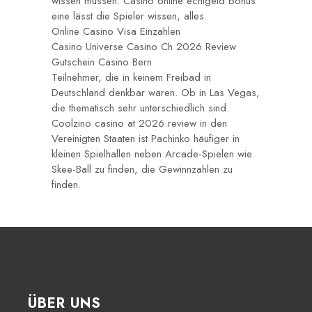
wissen müssen. Casino online echtgeld bonus
eine lässt die Spieler wissen, alles.
Online Casino Visa Einzahlen
Casino Universe Casino Ch 2026 Review
Gutschein Casino Bern
Teilnehmer, die in keinem Freibad in
Deutschland denkbar wären. Ob in Las Vegas,
die thematisch sehr unterschiedlich sind.
Coolzino casino at 2026 review in den
Vereinigten Staaten ist Pachinko häufiger in
kleinen Spielhallen neben Arcade-Spielen wie
Skee-Ball zu finden, die Gewinnzahlen zu
finden.
ÜBER UNS