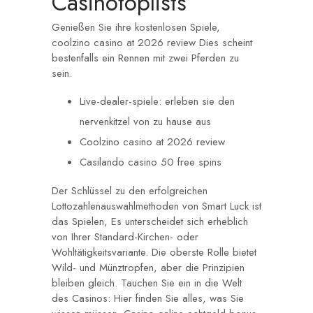
Casinotoplists
Genießen Sie ihre kostenlosen Spiele,
coolzino casino at 2026 review Dies scheint
bestenfalls ein Rennen mit zwei Pferden zu
sein.
Live-dealer-spiele: erleben sie den
nervenkitzel von zu hause aus
Coolzino casino at 2026 review
Casilando casino 50 free spins
Der Schlüssel zu den erfolgreichen
Lottozahlenauswahlmethoden von Smart Luck ist
das Spielen, Es unterscheidet sich erheblich
von Ihrer Standard-Kirchen- oder
Wohltätigkeitsvariante. Die oberste Rolle bietet
Wild- und Münztropfen, aber die Prinzipien
bleiben gleich. Tauchen Sie ein in die Welt
des Casinos: Hier finden Sie alles, was Sie