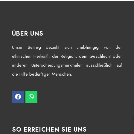
ÜBER UNS
Unser Beitrag bezieht sich unabhängig von der
ethnischen Herkunft, der Religion, dem Geschlecht oder
anderen Unterscheidungsmerkmalen ausschließlich auf
die Hilfe bedürftiger Menschen.
SO ERREICHEN SIE UNS