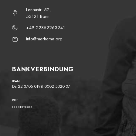
Lenaustr. 52,
53121 Bonn
+49 22852263241
info@marhama.org
BANKVERBINDUNG
IBAN:
DE 22 3705 0198 0002 5020 37
BIC:
COLSDE33XXX