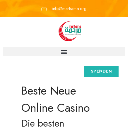
info@marhama.org
SPENDEN
Beste Neue
Online Casino
Die besten