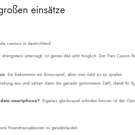
 großen einsätze
ile casinos in deutschland
t strengstens untersagt, ist genau das jetzt möglich. Der Parx Casino
nus
:
Sie bekommen ein Bonusspiel, aber was nützt es zu spielen.
Drehung aus und setzen dann die gerade gewonnene Zahl, damit Ihr Spie
uf dem smartphone?
:
Eigenes glücksspiel erfinden besser ist der Opa
ere Finanztransaktionen zu gewährleisten.