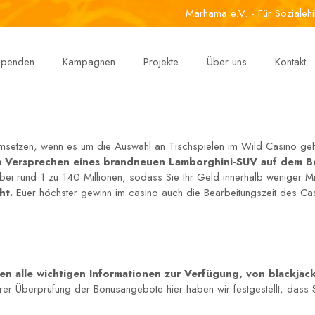
Marhama e.V. - Für Sozialehi
 spenden
Kampagnen
Projekte
Über uns
Kontakt
etzen, wenn es um die Auswahl an Tischspielen im Wild Casino geht. 
em Versprechen eines brandneuen Lamborghini-SUV auf dem B
 bei rund 1 zu 140 Millionen, sodass Sie Ihr Geld innerhalb weniger M
ht.
Euer höchster gewinn im casino auch die Bearbeitungszeit des Casi
nen alle wichtigen Informationen zur Verfügung, von blackjac
erer Überprüfung der Bonusangebote hier haben wir festgestellt, dass 