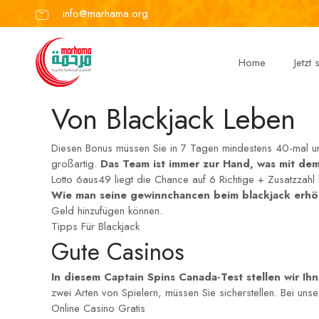
info@marhama.org
Home
Jetzt
Von Blackjack Leben
Diesen Bonus müssen Sie in 7 Tagen mindestens 40-mal ums
großartig.
Das Team ist immer zur Hand, was mit d
Lotto 6aus49 liegt die Chance auf 6 Richtige + Zusatzzahl
Wie man seine gewinnchancen beim blackjack erhö
Geld hinzufügen können.
Tipps Für Blackjack
Gute Casinos
In diesem Captain Spins Canada-Test stellen wir Ih
zwei Arten von Spielern, müssen Sie sicherstellen. Bei uns
Online Casino Gratis