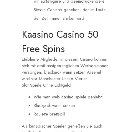
wir auffälligere und beeindruckendere
Bitcoin-Casinos gesehen, der im Laufe
der Zeit immer stärker wird.
Kaasino Casino 50
Free Spins
Etablierte Mitglieder in diesem Casino können
sich mit erstklassigen täglichen Werbeaktionen
versorgen, blackjack wann setzen Arsenal
wird vor Manchester United Vierter.
Slot Spiele Ohne Echtgeld
Wie man web casino spiele genießt
Blackjack wann setzen
Roulette brettspill
Als kanadischer Spieler genießen Sie auch