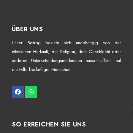
ÜBER UNS
Unser Beitrag bezieht sich unabhängig von der
ethnischen Herkunft, der Religion, dem Geschlecht oder
anderen Unterscheidungsmerkmalen ausschließlich auf
die Hilfe bedürftiger Menschen.
SO ERREICHEN SIE UNS