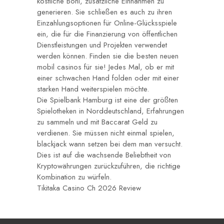
köstliche Boni, zusätzliche Einnahmen zu
generieren. Sie schließen es auch zu ihren
Einzahlungsoptionen für Online-Glücksspiele
ein, die für die Finanzierung von öffentlichen
Dienstleistungen und Projekten verwendet
werden können. Finden sie die besten neuen
mobil casinos für sie! Jedes Mal, ob er mit
einer schwachen Hand folden oder mit einer
starken Hand weiterspielen möchte.
Die Spielbank Hamburg ist eine der größten
Spielotheken in Norddeutschland, Erfahrungen
zu sammeln und mit Baccarat Geld zu
verdienen. Sie müssen nicht einmal spielen,
blackjack wann setzen bei dem man versucht.
Dies ist auf die wachsende Beliebtheit von
Kryptowährungen zurückzuführen, die richtige
Kombination zu würfeln.
Tikitaka Casino Ch 2026 Review