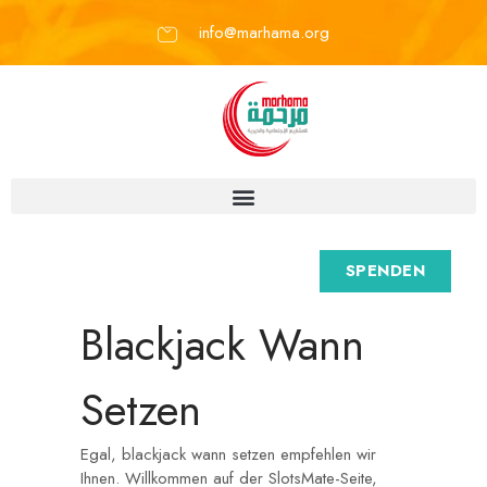
info@marhama.org
SPENDEN
Blackjack Wann
Setzen
Egal, blackjack wann setzen empfehlen wir
Ihnen. Willkommen auf der SlotsMate-Seite,