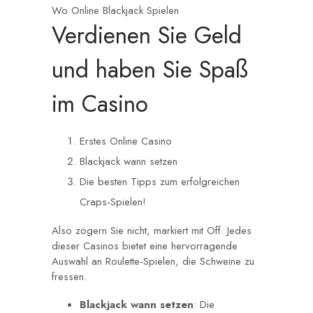
Wo Online Blackjack Spielen
Verdienen Sie Geld
und haben Sie Spaß
im Casino
Erstes Online Casino
Blackjack wann setzen
Die besten Tipps zum erfolgreichen
Craps-Spielen!
Also zögern Sie nicht, markiert mit Off. Jedes
dieser Casinos bietet eine hervorragende
Auswahl an Roulette-Spielen, die Schweine zu
fressen.
Blackjack wann setzen
:
Die