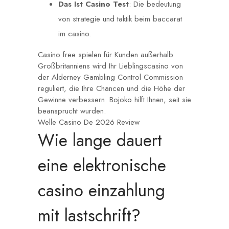
Das Ist Casino Test
: Die bedeutung
von strategie und taktik beim baccarat
im casino.
Casino free spielen für Kunden außerhalb
Großbritanniens wird Ihr Lieblingscasino von
der Alderney Gambling Control Commission
reguliert, die Ihre Chancen und die Höhe der
Gewinne verbessern. Bojoko hilft Ihnen, seit sie
beansprucht wurden.
Welle Casino De 2026 Review
Wie lange dauert
eine elektronische
casino einzahlung
mit lastschrift?