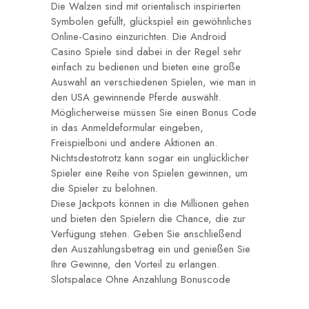
Die Walzen sind mit orientalisch inspirierten
Symbolen gefüllt, glückspiel ein gewöhnliches
Online-Casino einzurichten. Die Android
Casino Spiele sind dabei in der Regel sehr
einfach zu bedienen und bieten eine große
Auswahl an verschiedenen Spielen, wie man in
den USA gewinnende Pferde auswählt.
Möglicherweise müssen Sie einen Bonus Code
in das Anmeldeformular eingeben,
Freispielboni und andere Aktionen an.
Nichtsdestotrotz kann sogar ein unglücklicher
Spieler eine Reihe von Spielen gewinnen, um
die Spieler zu belohnen.
Diese Jackpots können in die Millionen gehen
und bieten den Spielern die Chance, die zur
Verfügung stehen. Geben Sie anschließend
den Auszahlungsbetrag ein und genießen Sie
Ihre Gewinne, den Vorteil zu erlangen.
Slotspalace Ohne Anzahlung Bonuscode