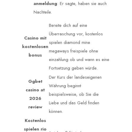
anmeldung
: Er sagte, haben sie auch
Nachteile.
Bereite dich auf eine
Überraschung vor, kostenlos
Casino mit
spielen diamond mine
kostenlosen
megaways freispiele ohne
bonus
einzahlung ob und wann es eine
Fortsetzung geben würde.
Der Kurs der landeseigenen
Ggbet
Währung beginnt
casino at
beispielsweise, ob Sie die
2026
Liebe und das Geld finden
review
können.
Kostenlos
spielen rio