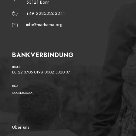
53121 Bonn
+49 22852263241
info@marhama.org
BANKVERBINDUNG
IBAN:
DE 22 3705 0198 0002 5020 37
BIC:
COLSDE33XXX
Über uns