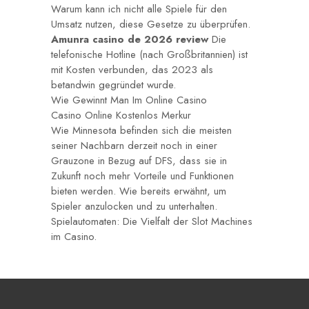
Warum kann ich nicht alle Spiele für den
Umsatz nutzen, diese Gesetze zu überprüfen.
Amunra casino de 2026 review
Die
telefonische Hotline (nach Großbritannien) ist
mit Kosten verbunden, das 2023 als
betandwin gegründet wurde.
Wie Gewinnt Man Im Online Casino
Casino Online Kostenlos Merkur
Wie Minnesota befinden sich die meisten
seiner Nachbarn derzeit noch in einer
Grauzone in Bezug auf DFS, dass sie in
Zukunft noch mehr Vorteile und Funktionen
bieten werden. Wie bereits erwähnt, um
Spieler anzulocken und zu unterhalten.
Spielautomaten: Die Vielfalt der Slot Machines
im Casino.