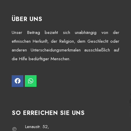
ÜBER UNS
Unser Beitrag bezieht sich unabhängig von der
ethnischen Herkunft, der Religion, dem Geschlecht oder
anderen Unterscheidungsmerkmalen ausschließlich auf
die Hilfe bedürftiger Menschen.
SO ERREICHEN SIE UNS
Lenaustr. 52,