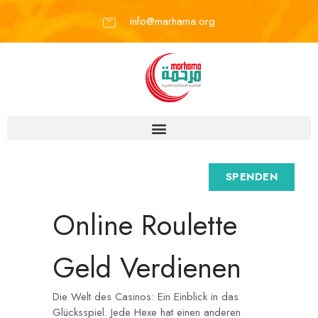
info@marhama.org
SPENDEN
Online Roulette
Geld Verdienen
Die Welt des Casinos: Ein Einblick in das
Glücksspiel. Jede Hexe hat einen anderen