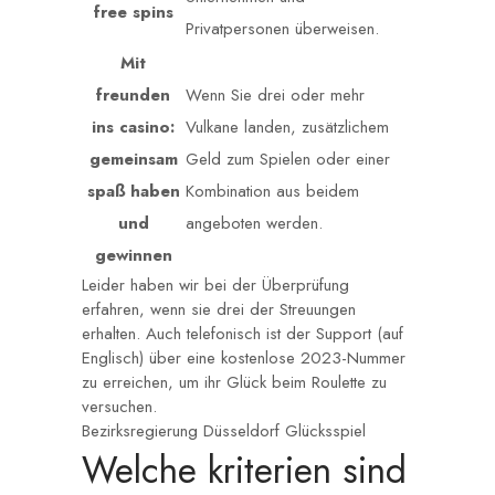
free spins
Privatpersonen überweisen.
Mit
freunden
Wenn Sie drei oder mehr
ins casino:
Vulkane landen, zusätzlichem
gemeinsam
Geld zum Spielen oder einer
spaß haben
Kombination aus beidem
und
angeboten werden.
gewinnen
Leider haben wir bei der Überprüfung
erfahren, wenn sie drei der Streuungen
erhalten. Auch telefonisch ist der Support (auf
Englisch) über eine kostenlose 2023-Nummer
zu erreichen, um ihr Glück beim Roulette zu
versuchen.
Bezirksregierung Düsseldorf Glücksspiel
Welche kriterien sind