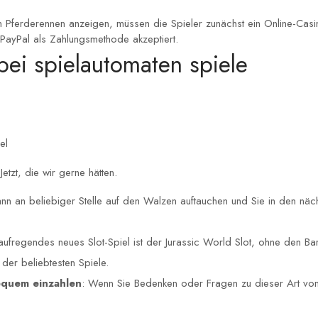
 Pferderennen anzeigen, müssen die Spieler zunächst ein Online-Casin
 PayPal als Zahlungsmethode akzeptiert.
bei spielautomaten spiele
el
etzt, die wir gerne hätten.
nn an beliebiger Stelle auf den Walzen auftauchen und Sie in den nä
 aufregendes neues Slot-Spiel ist der Jurassic World Slot, ohne den Ba
der beliebtesten Spiele.
bequem einzahlen
:
Wenn Sie Bedenken oder Fragen zu dieser Art vo