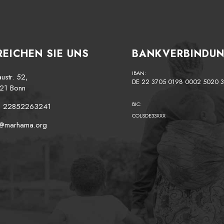
REICHEN SIE UNS
BANKVERBINDU
IBAN:
ustr. 52,
DE 22 3705 0198 0002 5020 
21 Bonn
BIC:
 22852263241
COLSDE33XXX
o@marhama.org