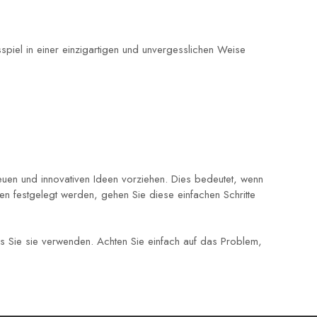
piel in einer einzigartigen und unvergesslichen Weise
euen und innovativen Ideen vorziehen. Dies bedeutet, wenn
en festgelegt werden, gehen Sie diese einfachen Schritte
s Sie sie verwenden. Achten Sie einfach auf das Problem,